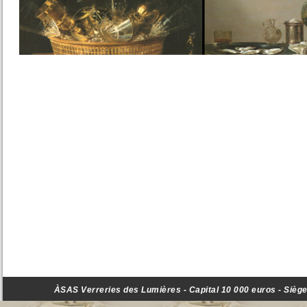
ÀSAS Verreries des Lumières - Capital 10 000 euros - Siège