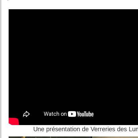
Une présentation de Verreries des Lu