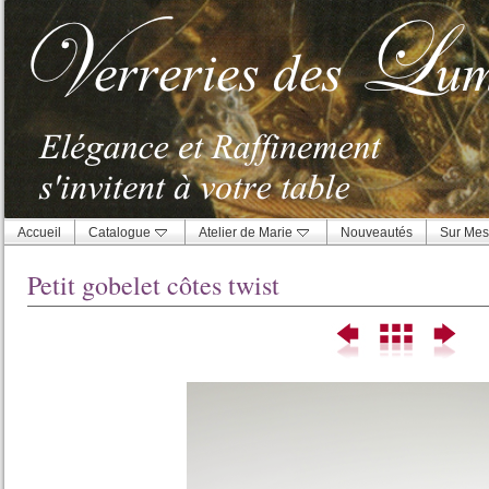
Accueil
Catalogue
Atelier de Marie
Nouveautés
Sur Mes
Petit gobelet côtes twist