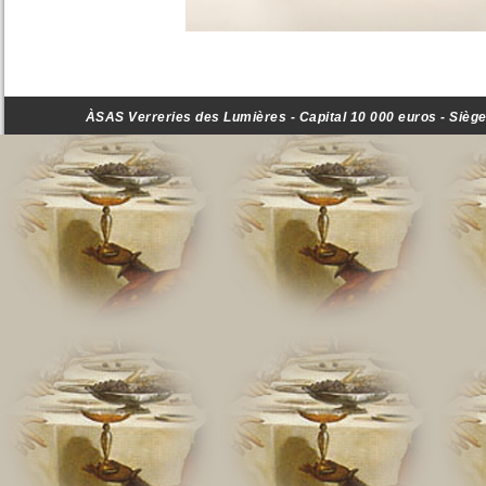
ÀSAS Verreries des Lumières - Capital 10 000 euros - Siège