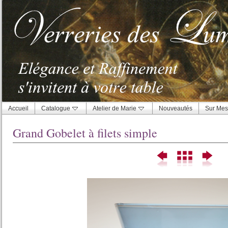
Accueil
Catalogue
Atelier de Marie
Nouveautés
Sur Mes
Grand Gobelet à filets simple