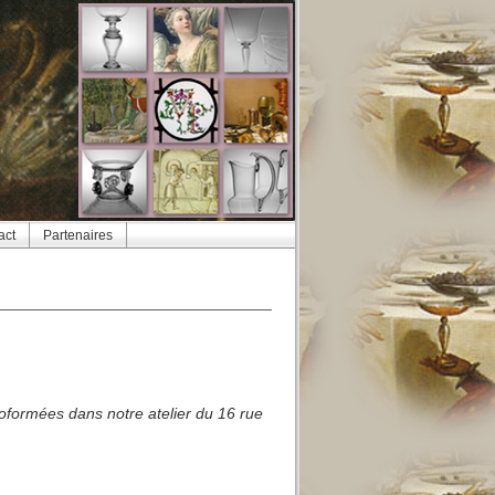
act
Partenaires
oformées dans notre atelier du 16 rue