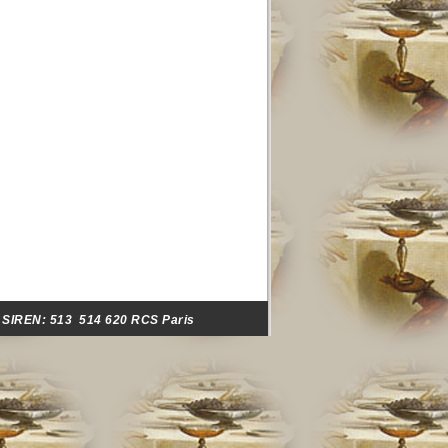
- SIREN:
513 514 620 RCS Paris