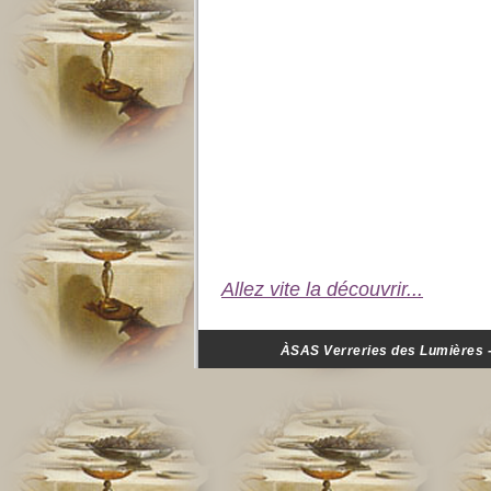
Allez vite la découvrir...
ÀSAS Verreries des Lumières - 