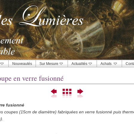
Nouveautés
Sur Mesure
Actualités
Achats
Cont
oupe en verre fusionné
rre fusionné
s coupes (15cm de diamètre) fabriquées en verre fusionné puis therm
s).