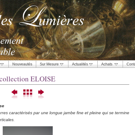
Nouveautés
Sur Mesure
Actualités
Achats
Cont
 collection ELOISE
ise
res caractérisés par une longue jambe fine et pleine qui se termine
ticales.