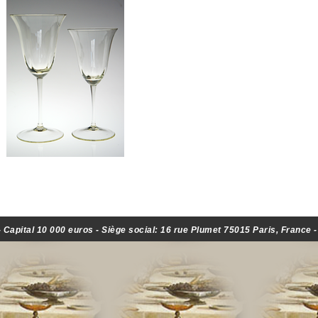
Capital 10 000 euros - Siège social: 16 rue Plumet 75015 Paris, France 