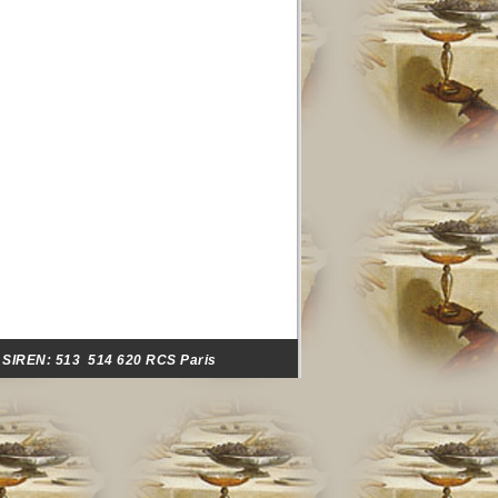
- SIREN:
513 514 620 RCS Paris