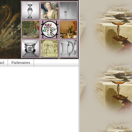
act
Partenaires