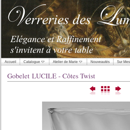
Accueil
Catalogue
Atelier de Marie
Nouveautés
Sur Mes
Gobelet LUCILE - Côtes Twist