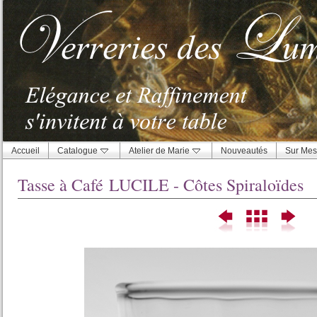
Accueil
Catalogue
Atelier de Marie
Nouveautés
Sur Mes
Tasse à Café LUCILE - Côtes Spiraloïdes