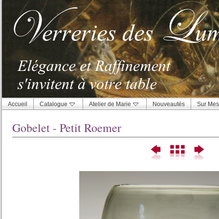
Accueil
Catalogue
Atelier de Marie
Nouveautés
Sur Mes
Gobelet - Petit Roemer