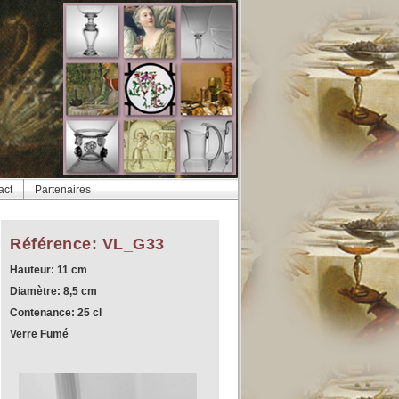
act
Partenaires
Référence: VL_G33
Hauteur: 11 cm
Diamètre: 8,5 cm
Contenance: 25 cl
Verre Fumé