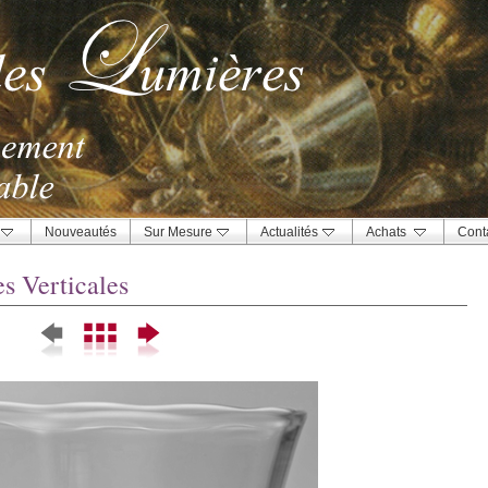
Nouveautés
Sur Mesure
Actualités
Achats
Cont
s Verticales