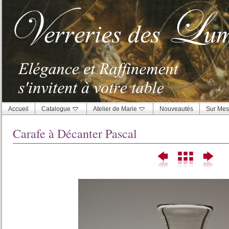
Accueil
Catalogue
Atelier de Marie
Nouveautés
Sur Mes
Carafe à Décanter Pascal