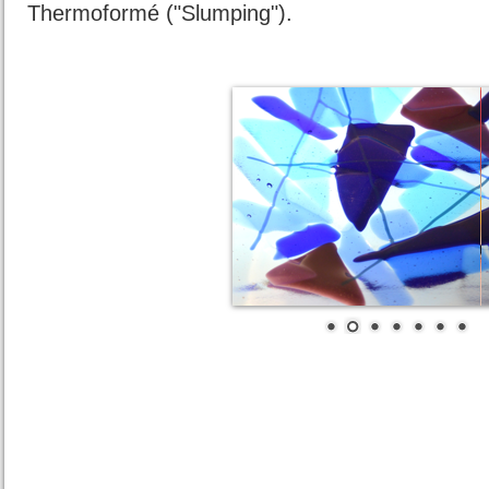
Thermoformé ("Slumping").