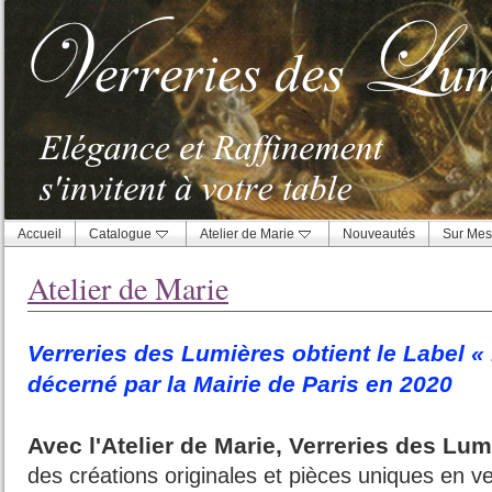
Accueil
Catalogue
Atelier de Marie
Nouveautés
Sur Mes
Atelier de Marie
Verreries des Lumières obtient le Label « 
décerné par la Mairie de Paris en 2020
Avec l'Atelier de Marie, Verreries des Lum
des créations originales et pièces uniques en ve