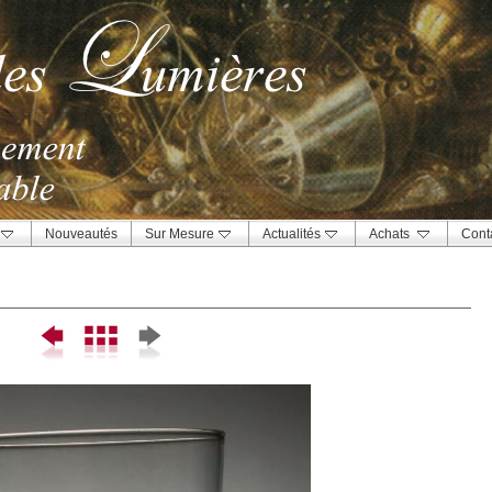
Nouveautés
Sur Mesure
Actualités
Achats
Cont