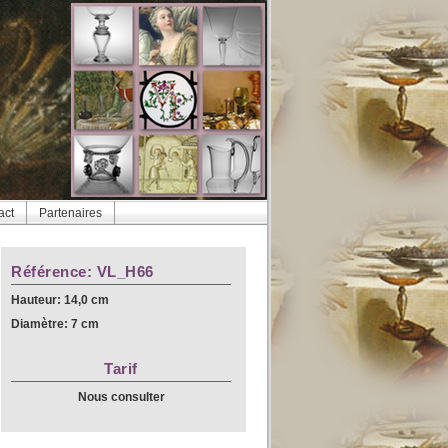
act
Partenaires
Référence: VL_H66
Hauteur: 14,0 cm
Diamètre: 7 cm
Tarif
Nous consulter