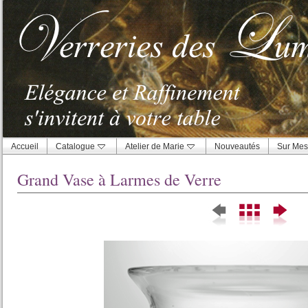
Accueil
Catalogue
Atelier de Marie
Nouveautés
Sur Mes
Grand Vase à Larmes de Verre