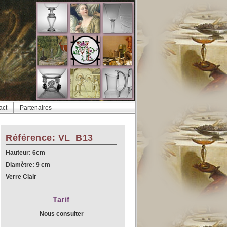
act
Partenaires
Référence: VL_B13
Hauteur: 6cm
Diamètre: 9 cm
Verre Clair
Tarif
Nous consulter