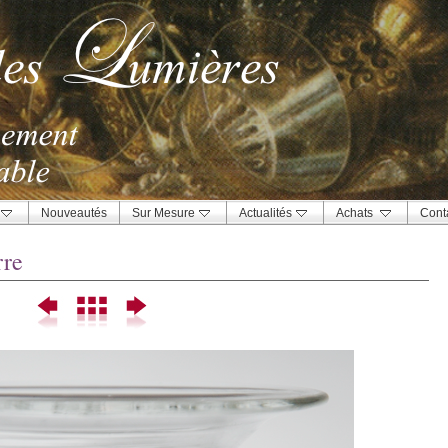
Nouveautés
Sur Mesure
Actualités
Achats
Cont
rre