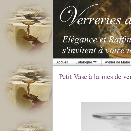
Accueil
Catalogue
Atelier de Marie
Petit Vase à larmes de ve