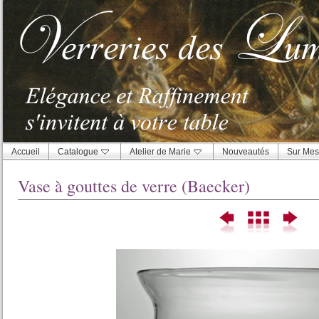
Accueil
Catalogue
Atelier de Marie
Nouveautés
Sur Mes
Vase à gouttes de verre (Baecker)