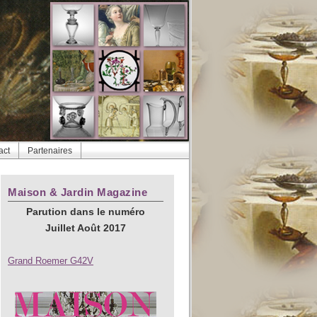
act
Partenaires
Maison & Jardin Magazine
Parution dans le numéro
Juillet Août 2017
Grand Roemer G42V