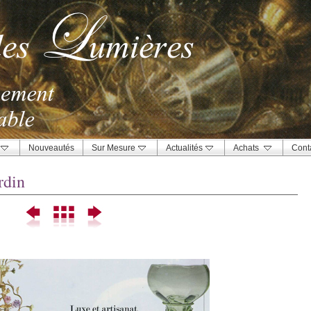
Nouveautés
Sur Mesure
Actualités
Achats
Cont
rdin