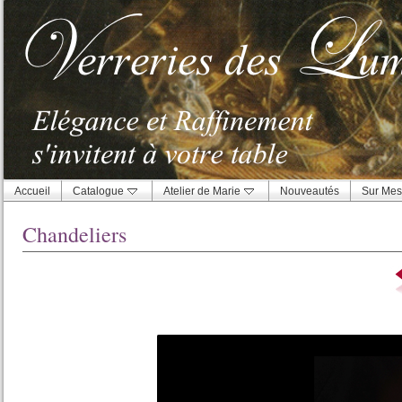
Accueil
Catalogue
Atelier de Marie
Nouveautés
Sur Mes
Chandeliers