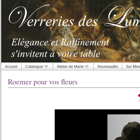
Accueil
Catalogue
Atelier de Marie
Nouveautés
Sur Mes
Roemer pour vos fleurs