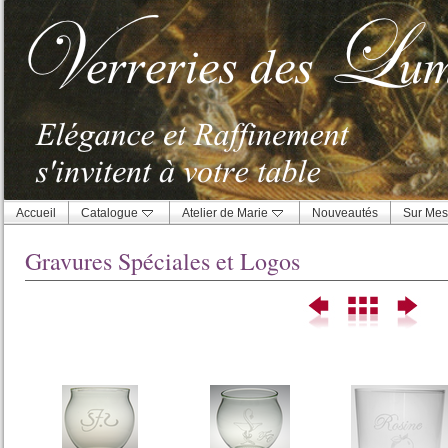
Accueil
Catalogue
Atelier de Marie
Nouveautés
Sur Mes
Gravures Spéciales et Logos