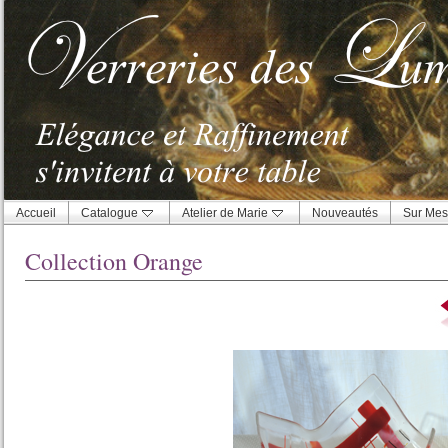
Accueil
Catalogue
Atelier de Marie
Nouveautés
Sur Mes
Collection Orange