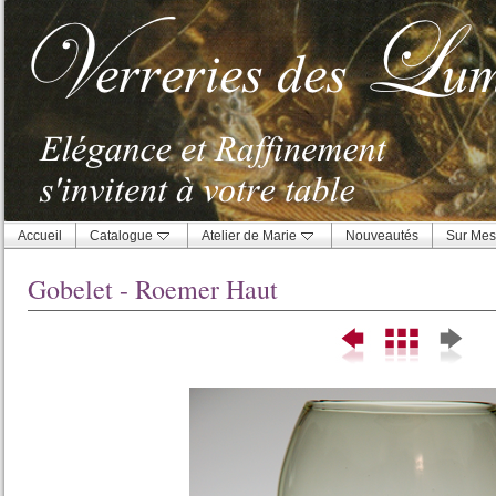
Accueil
Catalogue
Atelier de Marie
Nouveautés
Sur Mes
Gobelet - Roemer Haut