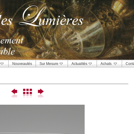
Nouveautés
Sur Mesure
Actualités
Achats
Cont