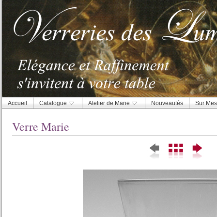
Accueil
Catalogue
Atelier de Marie
Nouveautés
Sur Mes
Verre Marie